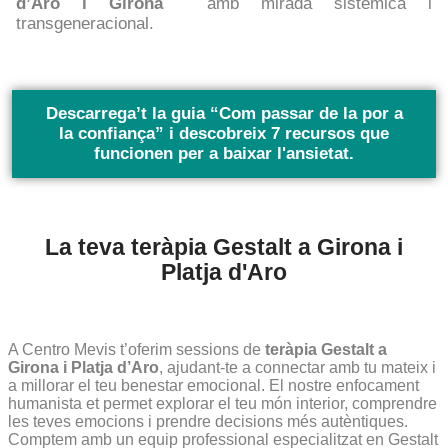
d’Aro i Girona
amb mirada sistèmica i
transgeneracional.
Descarrega’t la guia “
Com passar de la por a
la confiança
” i descobreix 7 recursos que
funcionen per a baixar l'ansietat.
La teva teràpia Gestalt a Girona i
Platja d'Aro
A Centro Mevis t’oferim sessions de
teràpia Gestalt a
Girona i Platja d’Aro
, ajudant-te a connectar amb tu mateix i
a millorar el teu benestar emocional. El nostre enfocament
humanista et permet explorar el teu món interior, comprendre
les teves emocions i prendre decisions més autèntiques.
Comptem amb un equip professional especialitzat en Gestalt