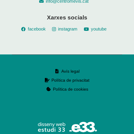
info@centromevis.cat
Xarxes socials
facebook
instagram
youtube
Avís legal
Política de privacitat
Política de cookies