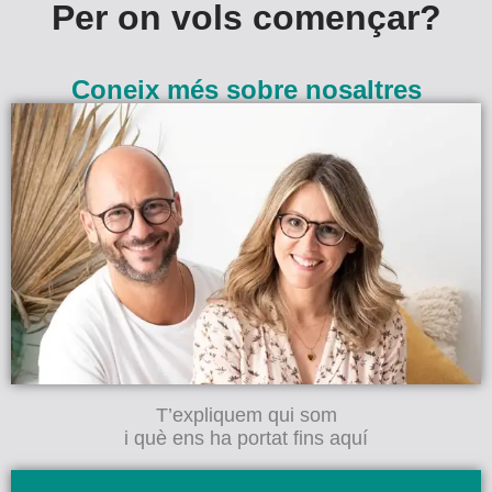
Per on vols començar?
Coneix més sobre nosaltres
T’expliquem qui som
i què ens ha portat fins aquí