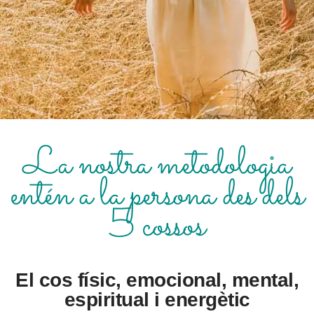
La nostra metodologia
entén a la persona des dels
5 cossos
El cos físic, emocional, mental,
espiritual i energètic