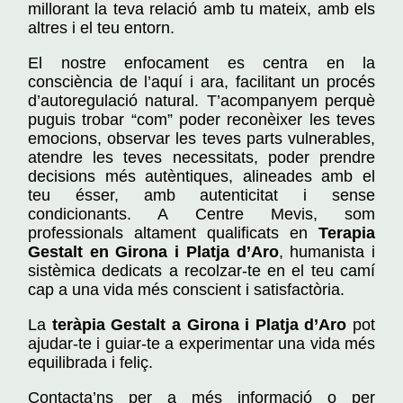
millorant la teva relació amb tu mateix, amb els
altres i el teu entorn.
El nostre enfocament es centra en la
consciència de l’aquí i ara, facilitant un procés
d’autoregulació natural. T’acompanyem perquè
puguis trobar “com” poder reconèixer les teves
emocions, observar les teves parts vulnerables,
atendre les teves necessitats, poder prendre
decisions més autèntiques, alineades amb el
teu ésser, amb autenticitat i sense
condicionants. A Centre Mevis, som
professionals altament qualificats en
Terapia
Gestalt en Girona i Platja d’Aro
, humanista i
sistèmica dedicats a recolzar-te en el teu camí
cap a una vida més conscient i satisfactòria.
La
teràpia Gestalt a Girona i Platja d’Aro
pot
ajudar-te i guiar-te a experimentar una vida més
equilibrada i feliç.
Contacta’ns per a més informació o per