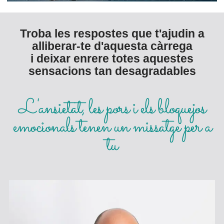
Troba les respostes que t'ajudin a
alliberar-te d'aquesta càrrega
i deixar enrere totes aquestes
sensacions tan desagradables
L'ansietat, les pors i els bloquejos
emocionals tenen un missatge per a
tu