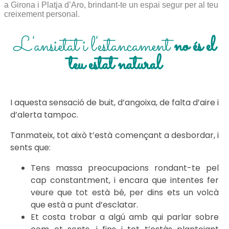
a Girona i Platja d’Aro, brindant-te un espai segur per al teu
creixement personal.
L'ansietat i l'estancament
no és el
teu estat natural
I aquesta sensació de buit, d’angoixa, de falta d’aire i
d’alerta tampoc.
Tanmateix, tot això t’està començant a desbordar, i
sents que:
Tens massa preocupacions rondant-te pel
cap constantment, i encara que intentes fer
veure que tot està bé, per dins ets un volcà
que està a punt d’esclatar.
Et costa trobar a algú amb qui parlar sobre