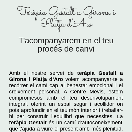
Teràpia Gestalt a Girona i
Platja d’Aro
T'acompanyarem en el teu
procés de canvi
Amb el nostre servei de
teràpia Gestalt a
Girona i Platja d’Aro
volem acompanyar-te a
recórrer el camí cap al benestar emocional i el
creixement personal. A Centre Mevis, estem
compromesos amb el teu desenvolupament
integral, oferint un espai segur i acollidor on
pots aprofundir en el teu món interior i treballar-
hi per construir l’equilibri que necessites. La
teràpia Gestalt
és un camí d’autoconeixement
que t’ajuda a viure el present amb més plenitud,