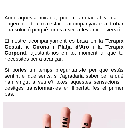
Amb aquesta mirada, podem arribar al veritable
origen del teu malestar i acompanyar-te a trobar
una solució perquè tornis a ser la teva millor versió.
El nostre acompanyament es basa en la
Teràpia
Gestalt a Girona i Platja d’Aro
i la
Teràpia
Corporal
, ajustant-nos en tot moment al que tu
necessites per a avançar.
Si portes un temps preguntant-te per què estàs
sentint el que sents, si t’agradaria saber per a què
han vingut a veure’t totes aquestes sensacions i
desitges transformar-les en llibertat, fes el primer
pas.