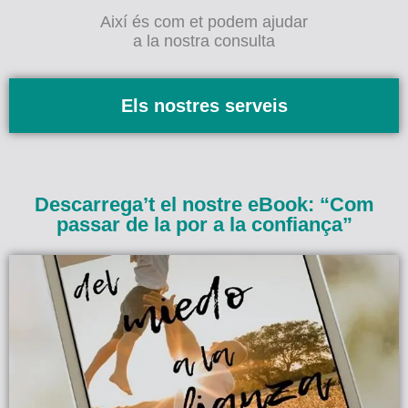
Així és com et podem ajudar
a la nostra consulta
Els nostres serveis
Descarrega’t el nostre eBook: “Com
passar de la por a la confiança”