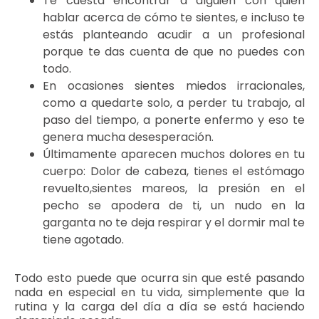
Te cuesta encontrar a alguien con quien
hablar acerca de cómo te sientes, e incluso te
estás planteando acudir a un profesional
porque te das cuenta de que no puedes con
todo.
En ocasiones sientes miedos irracionales,
como a quedarte solo, a perder tu trabajo, al
paso del tiempo, a ponerte enfermo y eso te
genera mucha desesperación.
Últimamente aparecen muchos dolores en tu
cuerpo: Dolor de cabeza, tienes el estómago
revuelto,sientes mareos, la presión en el
pecho se apodera de ti, un nudo en la
garganta no te deja respirar y el dormir mal te
tiene agotado.
Todo esto puede que ocurra sin que esté pasando
nada en especial en tu vida, simplemente que la
rutina y la carga del día a día se está haciendo