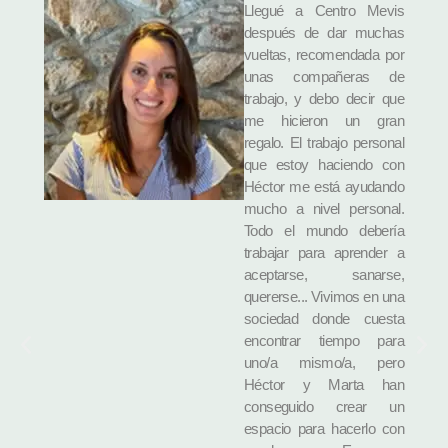
Llegué a Centro Mevis
después de dar muchas
vueltas, recomendada por
unas compañeras de
trabajo, y debo decir que
me hicieron un gran
regalo. El trabajo personal
que estoy haciendo con
Héctor me está ayudando
mucho a nivel personal.
Todo el mundo debería
trabajar para aprender a
aceptarse, sanarse,
quererse... Vivimos en una
sociedad donde cuesta
encontrar tiempo para
uno/a mismo/a, pero
Héctor y Marta han
conseguido crear un
espacio para hacerlo con