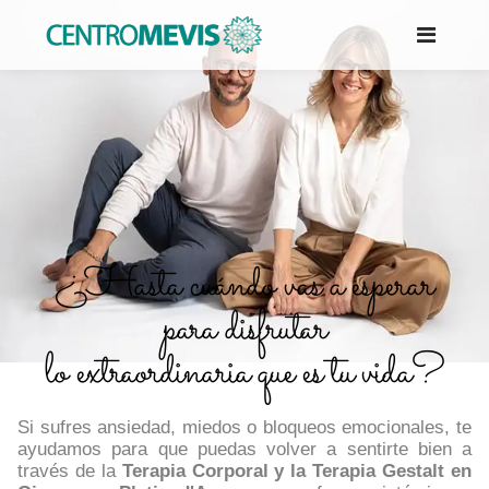
¿Hasta cuándo vas a esperar
para disfrutar
lo extraordinaria que es tu vida?
Si sufres ansiedad, miedos o bloqueos emocionales, te
ayudamos para que puedas volver a sentirte bien a
través de la
Terapia Corporal y la
Terapia Gestalt
en