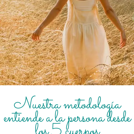
Nuestra metodología
entiende a la persona desde
los 5 cuerpos