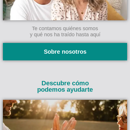
Te contamos quiénes somos
y qué nos ha traído hasta aquí
Sobre nosotros
Descubre cómo
podemos ayudarte