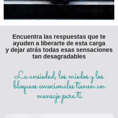
Encuentra las respuestas que te
ayuden a liberarte de esta carga
y dejar atrás todas esas sensaciones
tan desagradables
La ansiedad, los miedos y los
bloqueos emocionales tienen un
mensaje para ti