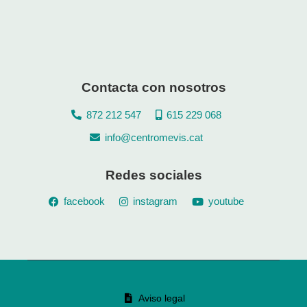
Contacta con nosotros
872 212 547
615 229 068
info@centromevis.cat
Redes sociales
facebook
instagram
youtube
Aviso legal