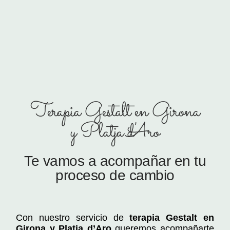
Terapia Gestalt en Girona
y Platja d'Aro
Te vamos a acompañar en tu
proceso de cambio
Con nuestro servicio de
terapia Gestalt en
Girona y Platja d’Aro
queremos acompañarte