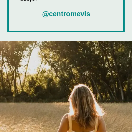
@centromevis