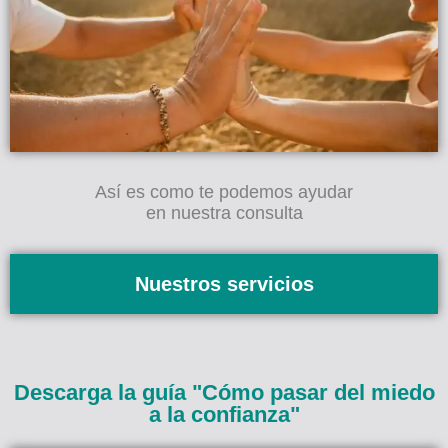
Así es como te podemos ayudar
en nuestra consulta
Nuestros servicios
Descarga la guía "Cómo pasar del miedo
a la confianza"